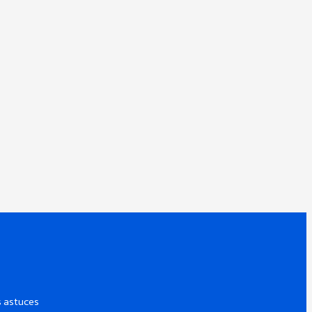
s astuces