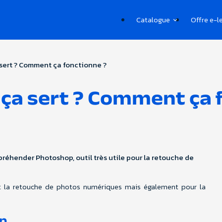
Catalogue
Offre e-l
 sert ? Comment ça fonctionne ?
 ça sert ? Comment ça 
réhender Photoshop, outil très utile pour la retouche de
 et la retouche de photos numériques mais également pour la
...