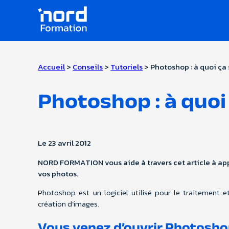
Panneau de gestion des cookies
Accueil
>
Conseils
>
Tutoriels
> Photoshop : à quoi ça
Photoshop : à quoi
Le
23 avril 2012
NORD FORMATION vous aide à travers cet article à app
vos photos.
Photoshop est un logiciel utilisé pour le traitement
création d’images.
Vous venez d’ouvrir Photoshop