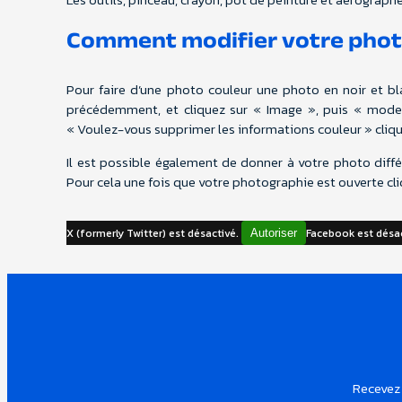
Comment modifier votre pho
Pour faire d’une photo couleur une photo en noir et b
précédemment, et cliquez sur « Image », puis « mode 
« Voulez-vous supprimer les informations couleur » cliqu
Il est possible également de donner à votre photo diffé
Pour cela une fois que votre photographie est ouverte cliqu
X (formerly Twitter) est désactivé.
Facebook est désa
Autoriser
Recevez 