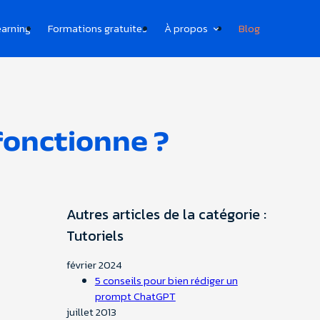
earning
Formations gratuites
À propos
Blog
fonctionne ?
Autres articles de la catégorie :
Tutoriels
février 2024
5 conseils pour bien rédiger un
prompt ChatGPT
juillet 2013