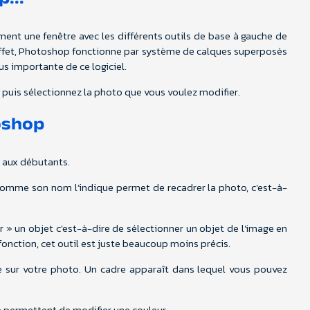
ment une fenêtre avec les différents outils de base à gauche de
n effet, Photoshop fonctionne par système de calques superposés
lus importante de ce logiciel.
» puis sélectionnez la photo que vous voulez modifier.
oshop
es aux débutants.
 comme son nom l’indique permet de recadrer la photo, c'est-à-
» un objet c'est-à-dire de sélectionner un objet de l’image en
onction, cet outil est juste beaucoup moins précis.
te sur votre photo. Un cadre apparaît dans lequel vous pouvez
he permettent de modifier une couleur.