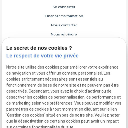
Se connecter
Financer ma formation
Nous contacter
Nous rejoindre
Le secret de nos cookies ?
Contact
Le respect de votre vie privée
03 59 57 51 53
87 Rue du Molinel
Notre site utilise des cookies pour améliorer votre expérience
59700 Marcq-en-Barœul
de navigation et vous offrir un contenu personnalisé. Les
cookies strictement nécessaires sont essentiels au
trending_flat
fonctionnement de base de notre site et ne peuvent pas être
désactivés. Cependant, vous avez le choix d'activer ou de
désactiver les cookies de personnalisation, de performance et
de marketing selon vos préférences. Vous pouvez modifier vos
paramètres de cookies à tout moment en cliquant sur le lien
'Gestion des cookies' situé en bas de notre site. Veuillez noter
Mentions légales
Plan du site
que la désactivation de certains cookies peut avoir un impact
Politique de confidentialité
Gestion des cookies
sur certaines fonctionnalités du site.